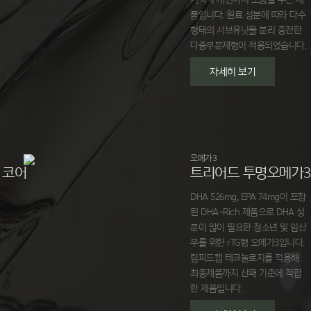
품입니다. 원료 성분에 따라 다수
형태의 서브유닛을 분리 충전한
다중부분제형이 적용되었습니다.
자세히 보기
오메가3
 코어
트리어드 투명오메가3
DHA 526mg, EPA 74mg이 포함
된 DHA-Rich 제품으로 DHA 성
분이 많이 필요한 청소년 및 임산
부를 위한 rTG형 오메가3입니다.
림피드캡 테크놀로지를 적용해
최종제품까지 산패 기준에 적합
한 제품입니다.